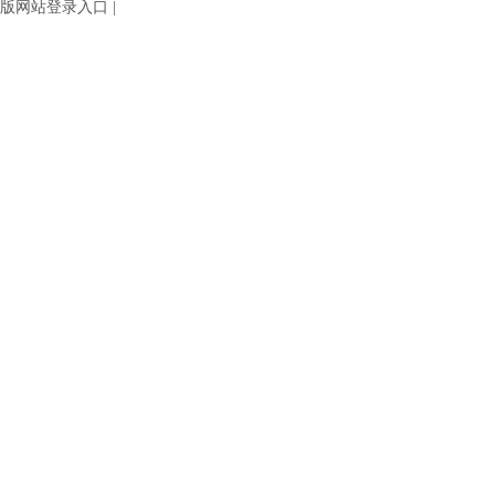
版网站登录入口
|
问卷调查表-送变电等
KY平台_KY（中国）一站式服务平台 版权所有 