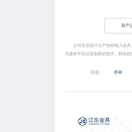
新产
公司专业设计生产特种电力金具
式服务平台以其创新的技术、精良的
筛选:
所有