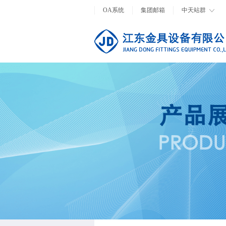
OA系统
集团邮箱
中天站群